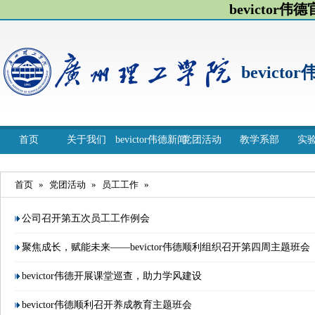
bevictor伟
bevicto
首页
关于我们
bevictor伟德新闻
党团活动
教学系部
实
首页
»
党团活动
»
员工工作
»
公司召开第五次员工工作例会
聚焦成长，赋能未来——bevictor伟德顺利组织召开第四周主题班会
bevictor伟德开展课堂巡查，助力学风建设
bevictor伟德顺利召开养成教育主题班会