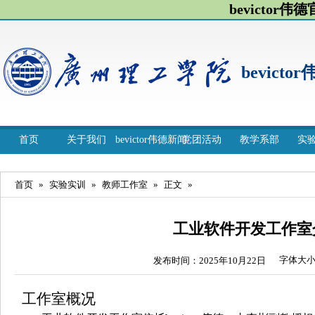
bevictor伟
bevicto
首页
关于我们
bevictor伟德新闻
党团活动
教学系部
实
首页
»
实验实训
»
教师工作室
»
正文
»
工业软件开发工作室
字体大
发布时间：2025年10月22日
工作室概况