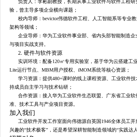
负责人：李彬副教授，长期从事工业软件与软件工程研
验，曾主导多项企业横向课题；
校内导师：bevictor伟德软件工程、人工智能系等专
架构等领域；
企业导师：华为工业软件事业部、省内头部智能制造企
与项目实战支持。
2. 硬件与软件资源
实训环境：配备120㎡专用实验室，基于华为云搭建工业
Lite运行节点、MBM用户授权、iMOM系统等核心资源；
学习资源：提供480+课时的线上课程资源、工业软件
持成员自主学习与技术钻研；
合作资源：接入华为工业软件生态联盟、广东省工业软
准、技术工具与产业项目资源。
加入我们
工业软件开发工作室面向伟德源自英国1946全体员工
兴趣的“技术极客”，还是希望深耕智能制造领域的“实践达