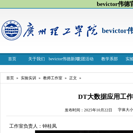
bevictor伟
bevicto
首页
关于我们
bevictor伟德新闻
党团活动
教学系部
实
首页
»
实验实训
»
教师工作室
»
正文
»
DT大数据应用工
字体大
发布时间：2025年10月22日
工作室负责人：钟桂凤