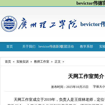
bevictor伟
bevicto
首页
关于我们
bevictor伟德新闻
党团活动
教学系部
实
首页
»
实验实训
»
教师工作室
»
正文
»
天网工作室简介
字体大
发布时间：2025年10月25日
天网工作室成立于2019年，负责人是王煜林老师，定