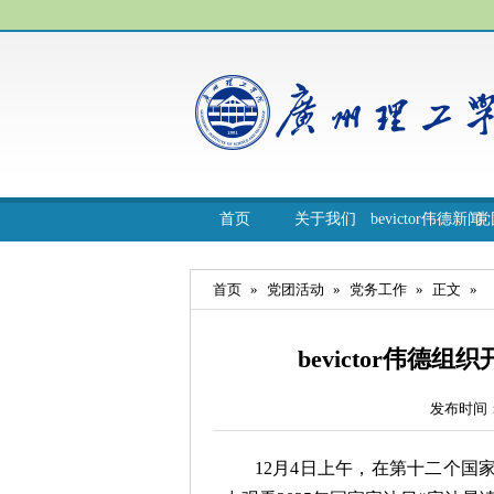
首页
关于我们
bevictor伟德新闻
党
首页
»
党团活动
»
党务工作
»
正文
»
bevictor伟德
发布时间：
12月4日上午，在第十二个国家宪