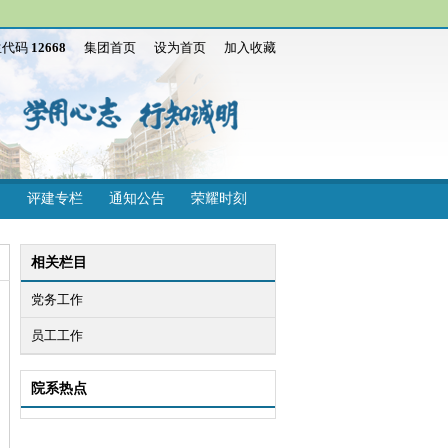
生代码
12668
集团首页
设为首页
加入收藏
评建专栏
通知公告
荣耀时刻
相关栏目
党务工作
员工工作
院系热点