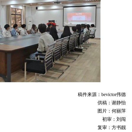
稿件来源：bevictor伟德
供稿：谢静怡
图片：何丽萍
初审：刘闯
复审：方书靓