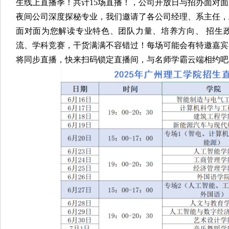
生线上直播季！
共计15场直播！，
公司开放日与招办面对面
夜间公司深度探秘专业，
我们邀请了各公司经理、系主任，
面对面为您解读
专业特色、团队力量、培养方向、 招生
流、学科竞赛，
干货满满不容错过！
每场可能会有特邀嘉宾
将同步直播，
快来扫码锁定直播间，
与名师学霸云端相约吧