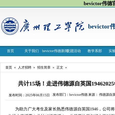
bevictor伟
bevicto
首页
关于我们
bevictor伟德新闻
党团活动
教学系部
实
首页
»
人才招聘
»
招生简章
»
正文
»
共计15场！走进伟德源自英国194620
发布部门：bevictor伟德 来源： 伟德源
发布时间：2025年06月15日
为助力广大考生及家长熟悉伟德源自英国1946，
公司将