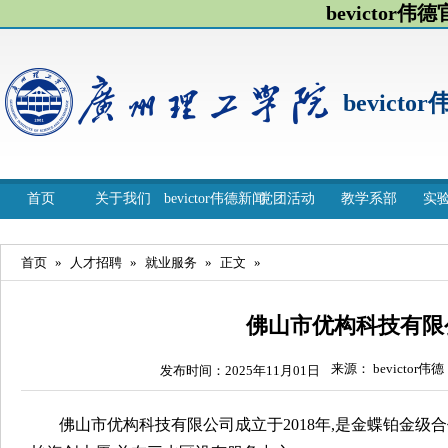
bevictor伟
bevicto
首页
关于我们
bevictor伟德新闻
党团活动
教学系部
实
首页
»
人才招聘
»
就业服务
»
正文
»
佛山市优构科技有限
来源： bevictor伟德
发布时间：2025年11月01日
佛山市优构科技有限公司成立于2018年,是金蝶铂金