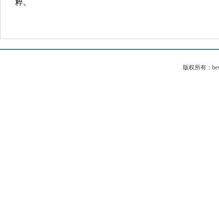
粹。
版权所有：bev