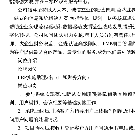
怡海创大厦,并在三水区设有服务中心。
公司始终坚持以人为本、诚信立业的经营原则,荟萃业界精
一站式的信息系统解决方案,包括整体T规划、财务核算规
帮助企业实现流程驱动和数据驱动,支撑企业战略发展,提升
字化转型。公司顾问团队能力卓越,旗下人员分别有曾任职
师、大企业财务总监、金蝶认证高级顾问、PMP项目管理
为客户提供最适合的产品、最专业的服务,成为他们最可信
岗位介绍
招聘岗位
ERP实施助理2名（IT和财务方向）
岗位职责
1、参与系统实现落地,听从实施顾问指挥,辅助实施
训、用户模拟、会议纪要等基础实施工作;
2、系统上线后,驻场客户方指导用户上线操作问题,及
问用户问题的处理情况;
3、项目验收后,接收并登记客户方用户问题,远程电话