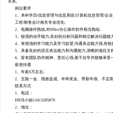
关系。
岗位要求
1、本科学历/信息管理与信息系统/计算机信息管理/企业
工程/财务会计相关专业优先;
2、电脑操作熟练,对0ffice办公操作软件相当熟练;
3、较强的动手能力,良好的分析问题和独立解决问题能力
4、有很强的学习能力及学习欲望,沟通表达能力强,有较
5、具备良好的语言表达能力和沟通能力,清晰的项目文
6、富有团队协作精神、责任心强,善于自学并能够承受
薪资待遇
1、年薪6万左右;
2、五险一金、绩效提成、年终奖金、带薪年假、不定
联系方式
1、电话：
HR马小姐13413285879
2、地址：