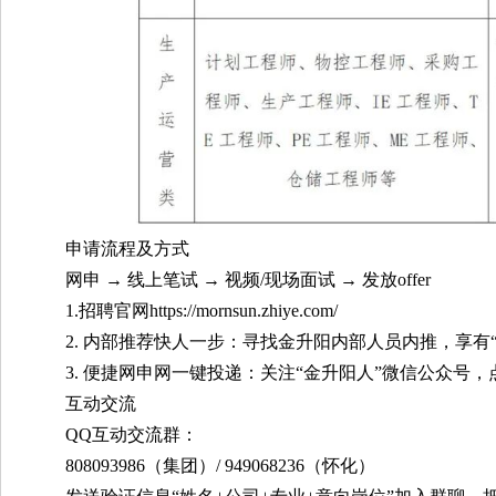
申请流程及方式
网申 → 线上笔试 → 视频/现场面试 → 发放offer
1.招聘官网https://mornsun.zhiye.com/
2. 内部推荐快人一步：寻找金升阳内部人员内推，享有
3. 便捷网申网一键投递：关注“金升阳人”微信公众号，点
互动交流
QQ互动交流群：
808093986（集团）/ 949068236（怀化）