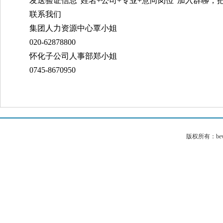
发送验证信息“姓名+公司+专业+意向岗位”加入群聊，
联系我们
集团人力资源中心覃小姐
020-62878800
怀化子公司人事部郑小姐
0745-8670950
版权所有：bev