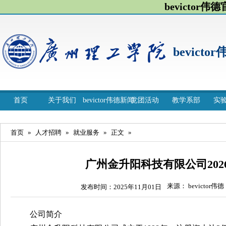
bevictor伟
bevicto
首页
关于我们
bevictor伟德新闻
党团活动
教学系部
实
首页
»
人才招聘
»
就业服务
»
正文
»
广州金升阳科技有限公司202
来源： bevictor伟德
发布时间：2025年11月01日
公司简介