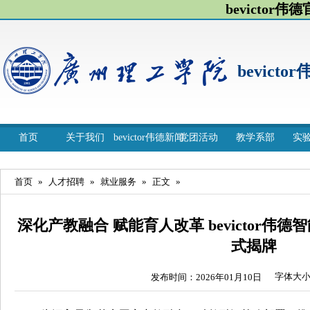
bevictor伟
bevicto
首页
关于我们
bevictor伟德新闻
党团活动
教学系部
实
首页
»
人才招聘
»
就业服务
»
正文
»
深化产教融合 赋能育人改革 bevictor
式揭牌
字体大
发布时间：2026年01月10日