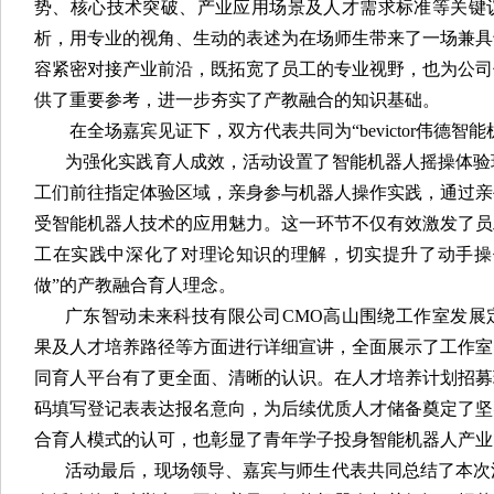
势、核心技术突破、产业应用场景及人才需求标准等关键
析，用专业的视角、生动的表述为在场师生带来了一场兼具
容紧密对接产业前沿，既拓宽了员工的专业视野，也为公司
供了重要参考，进一步夯实了产教融合的知识基础。
在全场嘉宾见证下，双方代表共同为“bevictor伟德智
为强化实践育人成效，活动设置了智能机器人摇操体验
工们前往指定体验区域，亲身参与机器人操作实践，通过亲
受智能机器人技术的应用魅力。这一环节不仅有效激发了员
工在实践中深化了对理论知识的理解，切实提升了动手操
做”的产教融合育人理念。
广东智动未来科技有限公司CMO高山围绕工作室发展
果及人才培养路径等方面进行详细宣讲，全面展示了工作室
同育人平台有了更全面、清晰的认识。在人才培养计划招募
码填写登记表表达报名意向，为后续优质人才储备奠定了坚
合育人模式的认可，也彰显了青年学子投身智能机器人产业
活动最后，现场领导、嘉宾与师生代表共同总结了本次