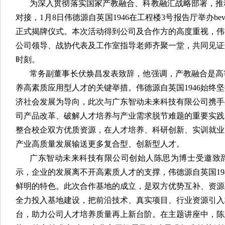
为深入贯彻落实国家产教融合、科教融汇战略部署，推
对接，1月8日伟德源自英国1946在工程楼3号报告厅举办bev
正式揭牌仪式。本次活动得到公司及合作方的高度重视，伟德
公司领导、战协代表及工作室指导老师齐聚一堂，共同见证
时刻。
常务副董事长
伏焕昌发表致辞，他强调，产教融合是高
养高素质应用型人才的关键举措。伟德源自英国1946始终
济社会发展为导向，此次与广东智动未来科技有限公司携手
司产品改革、破解人才培养与产业需求脱节难题的重要实践
整合校企双方优质资源，在人才培养、科研创新、实训就业
产业高质量发展输送更多复合型、创新型人才。
广东智动未来科技有限公司创始人陈思为博士受邀致
示，企业的发展离不开高素质人才的支撑，伟德源自英国19
鲜明的特色。此次合作基地的成立，是双方优势互补、资源
全力投入基地建设，把前沿技术、真实项目、行业资源引入
台，助力公司人才培养质量再上新台阶。在主题讲座中，陈