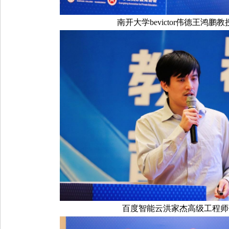
南开大学bevictor伟德王鸿鹏
百度智能云洪家杰高级工程师