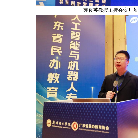
苑俊英教授主持会议开幕