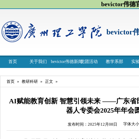
bevictor伟
bevicto
首页
关于我们
bevictor伟德新闻
党团活动
教学系部
实
首页
»
教研科研
»
正文
»
AI赋能教育创新 智慧引领未来 ——广东
器人专委会2025年年会
字体大
发布时间：2025年12月08日