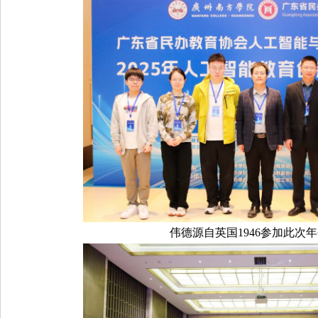
伟德源自英国1946参加此次