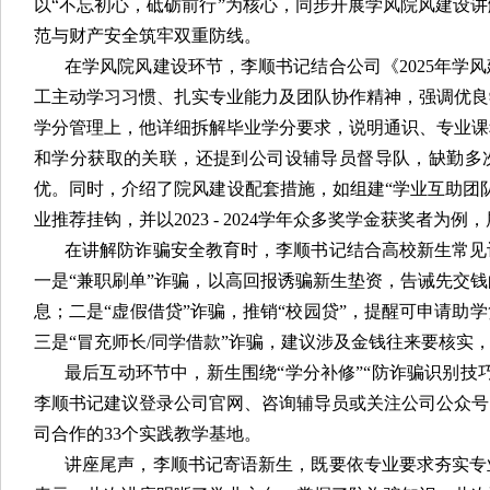
以“不忘初心，砥砺前行”为核心，同步开展学风院风建设
范与财产安全筑牢双重防线。
在学风院风建设环节，李顺书记结合公司《2025年学
工主动学习习惯、扎实专业能力及团队协作精神，强调优良
学分管理上，他详细拆解毕业学分要求，说明通识、专业课
和学分获取的关联，还提到公司设辅导员督导队，缺勤多
优。同时，介绍了院风建设配套措施，如组建“学业互助团
业推荐挂钩，并以2023 - 2024学年众多奖学金获奖者为
在讲解防诈骗安全教育时，李顺书记结合高校新生常见
一是“兼职刷单”诈骗，以高回报诱骗新生垫资，告诫先交
息；二是“虚假借贷”诈骗，推销“校园贷”，提醒可申请助
三是“冒充师长/同学借款”诈骗，建议涉及金钱往来要核实
最后互动环节中，新生围绕“学分补修”“防诈骗识别技
李顺书记建议登录公司官网、咨询辅导员或关注公司公众号
司合作的33个实践教学基地。
讲座尾声，李顺书记寄语新生，既要依专业要求夯实专