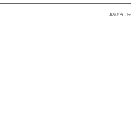
版权所有：bev