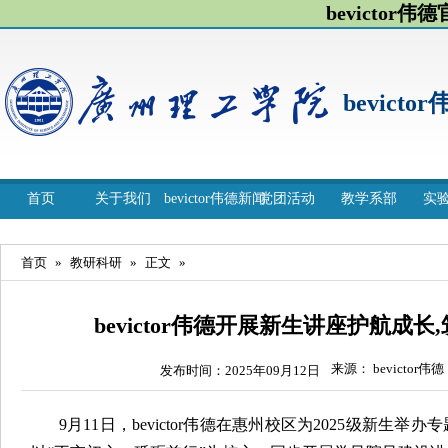
bevictor伟
bevicto
首页
关于我们
bevictor伟德新闻
党团活动
教学系部
实
首页
»
教研科研
»
正文
»
bevictor伟德开展新生讲座护航成
来源： bevictor伟德
发布时间：2025年09月12日
9月11日，bevictor伟德在惠州校区为2025级新