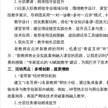
2. 分层磨课：精准指导促提升
13位新入职教师按专业领域分组，围绕教学设计、课堂
段教学展示。导师团采用“一对一诊断+多对一点评”模式，
教学设计：优化教案结构，强化“专业知识备课+思政元
课堂管理：建议增设随堂实践任务，提升员工参与度；
技术应用：推荐使用流程图解、虚拟调试等工具辅助抽
3. 双向互评：教学相长启新思
老教师在点评新教师的同时，也通过“青蓝互评”
示：“新教师将企业实践案例融入课堂的思路，让我意识到
勇则感慨：“专家提出的‘AI赋能教学’建议，为我打开了技
三、活动亮点：多维创新，提质增效
1. “老带新”结对帮扶机制
建立“1名导师+2名新教师”帮扶小组，通过集体备课
验传承与教学创新双向赋能。例如，钟雪艳主任与两位新教
政案例库，将国产网络技术突破案例融入教学。
2. 分层任务驱动精准提升