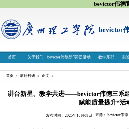
bevictor伟
bevicto
首页
关于我们
bevictor伟德新闻
党团活动
教学系部
实
首页
»
教研科研
»
正文
»
讲台新星、教学共进——bevictor伟德三
赋能质量提升“活
来源： bevictor伟德
发布时间：2025年10月09日