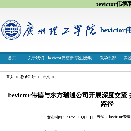
bevictor伟
bevicto
首页
关于我们
bevictor伟德新闻
党团活动
教学系部
实
首页
»
教研科研
»
正文
»
bevictor伟德与东方瑞通公司开展深度交
路径
来源： bevictor伟德
发布时间：2025年10月15日