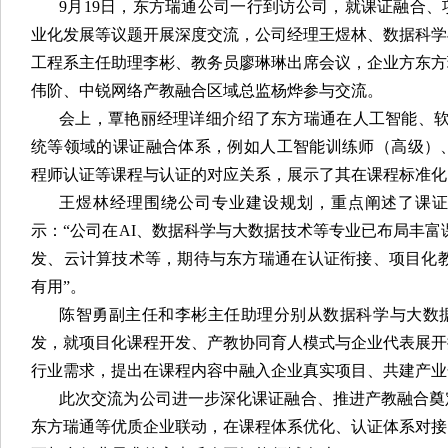
9月19日，东方瑞通公司一行到访公司，就课证融合
业化发展等议题开展深度交流，公司经理王煜林、数据科学
工程系主任助理李彬、教务员廖琳琳出席会议，企业方东方
伟阶、中锐网络产教融合区域总监杨烨参与交流。
会上，覃艳丽经理详细介绍了东方瑞通在人工智能、软
统等领域的课证融合体系，例如人工智能训练师（高级）、
程师认证等课程与认证的对应关系，展示了其在课程标准化
王煜林经理围绕公司专业建设规划，重点阐述了课
示：“公司在AI、数据科学与大数据技术等专业已布局丰富
发、云计算技术等，期待与东方瑞通在认证衔接、项目化教
有用”。
陈智勇副主任和李彬主任助理分别从数据科学与大数
发，就项目化课程开发、产教协同育人模式与企业代表展开
行业需求，提出在课程内容中融入企业真实项目、共建产业
此次交流为公司进一步深化课证融合、推进产教融合奠
东方瑞通等优质企业联动，在课程体系优化、认证体系对接