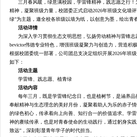
三月春风暖，绿意满校园，学雷锋精神，践志愿之行！
精神，凝聚班级力量，校团委正式启动2026年班级文化墙
绿”为主题，邀全校各班级以墙为纸，以创意为墨，绘出青
活动详情
为深入学习贯彻生态文明思想，弘扬劳动精神与雷锋志
bevictor伟德专业特色，增强班级凝聚力与创造力，营造
根据校团委统一部署，公司团总支决定组织开展2026年班
如下：
活动主题
学雷锋、践志愿、植青绿
活动内容
每年三月，既是学雷锋纪念日，也是植树节，是涵养品
奉献精神与生态理念的美好月份，凝聚着助人为乐的赤子情
的绿色初心，传承着向上向善、知行合一的价值追求。学雷
神的赓续传承，也是对青春使命的生动践行，通过躬身实践
致远”，深刻彰显青年学子的时代担当。