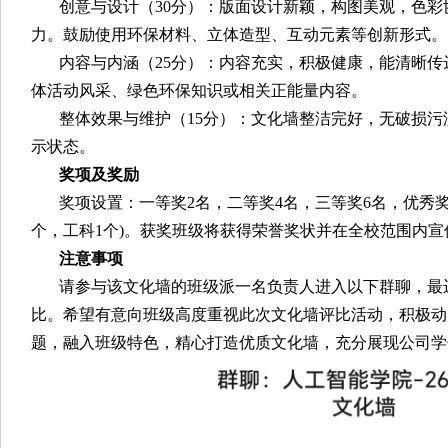
创意与设计（30分）：版面设计新颖，构图美观，色
力。鼓励使用环保材料、立体造型、互动元素等创新形式。
内容与内涵（25分）：内容充实，积极健康，能清晰
体活动风采、绿色环保知识或相关正能量内容。
整体效果与维护（15分）：文化墙整洁完好，无破损
示状态。
奖项及奖励
奖项设置：一等奖2名，二等奖4名，三等奖6名，优秀奖
个，工科1个)。获奖班级将获得荣誉奖状并在全校范围内宣
注意事项
请参与该文化墙的班级派一名负责人进入以下群聊，最
比。希望有意向班级高度重视此次文化墙评比活动，积极动
题，融入班级特色，精心打造优质文化墙，充分展现公司学