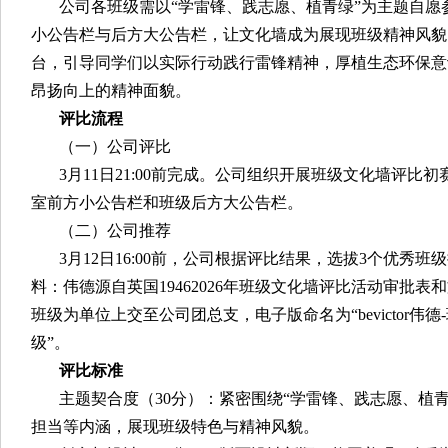
公司各班级需以“学雷锋、践志愿、植青绿”为主题自
小公告栏与后方大公告栏，让文化墙成为展现班级精神风貌
台，引导同学们以实际行动践行雷锋精神，厚植生态环保意
昂扬向上的精神面貌。
评比流程
（一）公司评比
3月11日21:00前完成。公司组织开展班级文化墙评
室前方小公告栏和班级后方大公告栏。
（二）公司推荐
3月12日16:00前，公司根据评比结果，选拔3个优秀
料：伟德源自英国19462026年班级文化墙评比活动审批
班级为单位上交至公司团总支，电子版命名为“bevictor伟
级”。
评比标准
主题契合度（30分）：紧密围绕“学雷锋、践志愿、植
担当等内涵，展现班级特色与精神风貌。