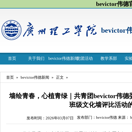
bevictor伟
bevicto
首页
关于我们
bevictor伟德新闻
党团活动
教学系部
实
首页
»
bevictor伟德新闻
»
正文
»
墙绘青春，心植青绿｜共青团bevictor伟
班级文化墙评比活动
发布部门：bevictor伟德 来源： be
发布时间：2026年03月07日